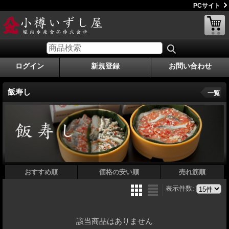
PCサイト
ログイン
新規登録
お問い合わせ
飯寿し
一覧
おすすめ順
価格の安い順
売れ筋順
表示件数
:
該当商品はありません