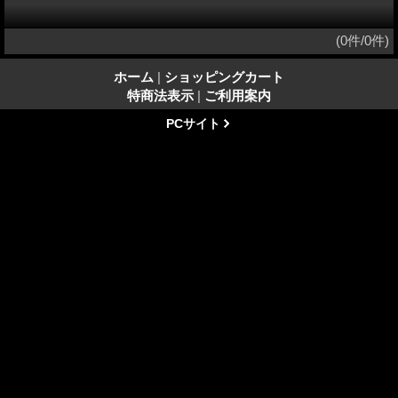
(0件/0件)
ホーム
|
ショッピングカート
特商法表示
|
ご利用案内
PCサイト