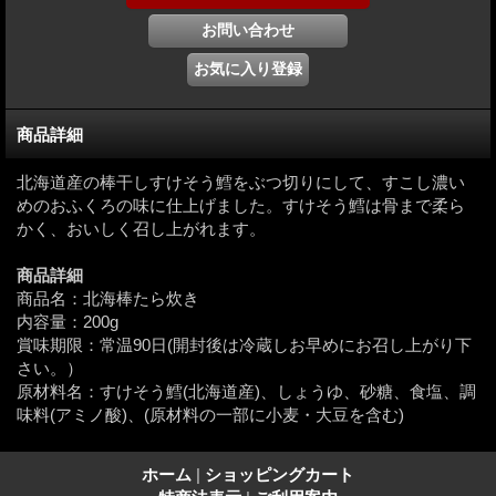
商品詳細
北海道産の棒干しすけそう鱈をぶつ切りにして、すこし濃い
めのおふくろの味に仕上げました。すけそう鱈は骨まで柔ら
かく、おいしく召し上がれます。
商品詳細
商品名：北海棒たら炊き
内容量：200g
賞味期限：常温90日(開封後は冷蔵しお早めにお召し上がり下
さい。）
原材料名：すけそう鱈(北海道産)、しょうゆ、砂糖、食塩、調
味料(アミノ酸)、(原材料の一部に小麦・大豆を含む)
ホーム
|
ショッピングカート