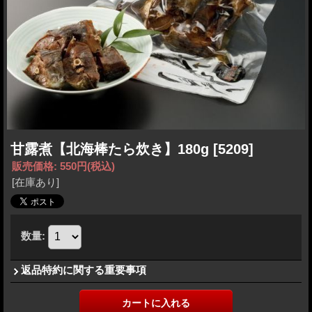
甘露煮【北海棒たら炊き】180g
[5209]
販売価格
:
550円
(税込)
[在庫あり]
数量
:
返品特約に関する重要事項