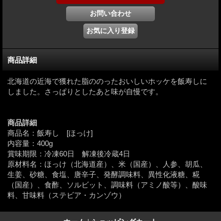
商品詳細
北海道の近海で獲れた脂ののったおいしいホッケを飯寿しに
しました。さっぱりとしたあと味が自慢です。
商品詳細
商品名：飯寿し [ほっけ]
内容量：400g
賞味期限：冷凍60日 解凍後冷蔵4日
原材料名：ほっけ（北海道産）、米（国産）、人参、胡瓜、
生姜、砂糖、食塩、唐辛子、発酵調味料、異性化液糖、糀
（国産）、食酢、ソルビット、調味料（アミノ酸等）、酸味
料、甘味料（ステビア・カンゾウ）