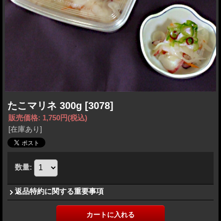
たこマリネ 300g
[3078]
販売価格
:
1,750円
(税込)
[在庫あり]
数量
:
返品特約に関する重要事項