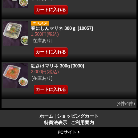
春にしんマリネ 300ｇ
[10057]
1,500円
(税込)
[在庫あり]
紅さけマリネ 300g
[3030]
2,000円
(税込)
[在庫あり]
(4件/4件)
ホーム
|
ショッピングカート
特商法表示
|
ご利用案内
PCサイト