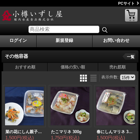
PCサイト
ログイン
新規登録
お問い合わせ
その他容器
一覧
おすすめ順
価格の安い順
売れ筋順
表示件数
:
菜の花にしん親子漬300ｇ
たこマリネ 300g
春にしんマリネ 300ｇ
1,500円
(税込)
1,750円
(税込)
1,500円
(税込)